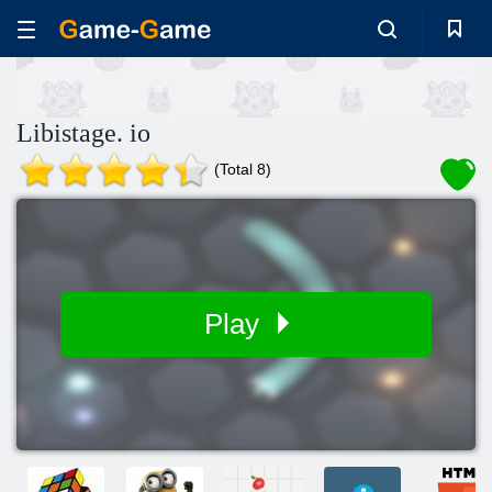
Libistage. io
(Total 8)
Play